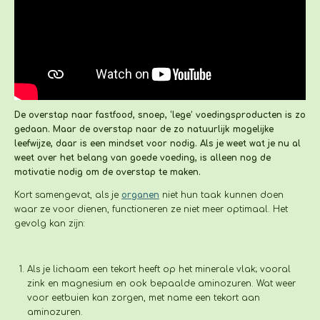
De overstap naar fastfood, snoep, ‘lege’ voedingsproducten is zo
gedaan. M
aar de overstap naar de zo natuurlijk mogelijke
leefwijze, daar is een mindset voor nodig. Als je weet wat je nu al
weet over het belang van goede voeding, is alleen nog de
motivatie nodig om de overstap te maken.
Kort samengevat, als je
organen
niet hun taak kunnen doen
waar ze voor dienen, functioneren ze niet meer optimaal. Het
gevolg kan zijn:
Als je lichaam een tekort heeft op het minerale vlak; vooral
zink en magnesium en ook bepaalde aminozuren. Wat weer
voor eetbuien kan zorgen, met name een tekort aan
aminozuren.