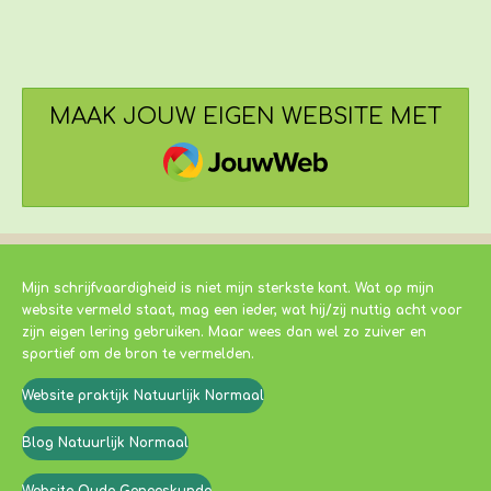
MAAK JOUW EIGEN WEBSITE MET
JOUWWEB
Mijn schrijfvaardigheid is niet mijn sterkste kant. Wat op mijn
website vermeld staat, mag een ieder, wat hij/zij nuttig acht voor
zijn eigen lering gebruiken. Maar wees dan wel zo zuiver en
sportief om de bron te vermelden.
Website praktijk Natuurlijk Normaal
Blog Natuurlijk Normaal
Website Oude Geneeskunde