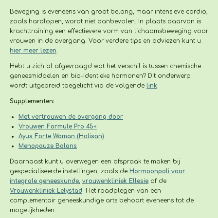
Beweging is eveneens van groot belang, maar intensieve cardio,
zoals hardlopen, wordt niet aanbevolen. In plaats daarvan is
krachttraining een effectievere vorm van lichaamsbeweging voor
vrouwen in de overgang. Voor verdere tips en adviezen kunt u
hier meer lezen
.
Hebt u zich al afgevraagd wat het verschil is tussen chemische
geneesmiddelen en bio-identieke hormonen? Dit onderwerp
wordt uitgebreid toegelicht via de volgende
link
.
Supplementen:
Met vertrouwen de overgang door
Vrouwen Formule Pro 45+
Ayus Forte Woman (Holisan)
Menopauze Balans
Daarnaast kunt u overwegen een afspraak te maken bij
gespecialiseerde instellingen, zoals de
Hormoonpoli voor
integrale geneeskunde
,
vrouwenkliniek Ellesie
of de
Vrouwenkliniek Lelystad
. Het raadplegen van een
complementair geneeskundige arts behoort eveneens tot de
mogelijkheden.