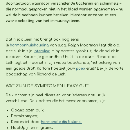
doorlaatbaar, waardoor verschillende bacteriën en schimmels –
die normaal gesproken niet in het bloed worden opgenomen – nu
wel de bloedbaan kunnen bereiken. Hierdoor ontstaat er een
zware belasting van het immuunsysteem.
Dat niet alleen het brengt ook nog eens
je
hormoonhuishouding
van slag. Ralph Moorman legt dit o.a.
deels uit in zijn
interview
. Hippocrates sprak uit, de dood zit in
de darm. Kortom je gezondheid huist in de darm. Richard de
Leth legt dit mooi uit in zijn video boodschap, "het belang van
een goede drol". Kortom hoe ziet jouw
poep
eruit? Bekijk de korte
boodschap van Richard de Leth.
WAT ZIJN DE SYMPTOMEN LEAKY GUT
De klachten zijn heel divers en voor iedereen natuurlijk
verschillend. De klachten die het meest voorkomen, zijn:
Opgeblazen buik;
Darmkrampen;
Depressief door
hormonale dis balans
Hoofdpijn en migraine;