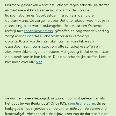
Normaal gesproken wordt het lichaam tegen schadelijke stoffen
en ziekteverwekkers beschermd door middel van de
lichaamsbarrières. Voorbeelden hiervan zijn de huid en
de
darmwand. Ze zorgen ervoor dat alle rotzooi waarmee je in
aanraking komt wordt buitengehouden. Maar een Westerse
leefstijl met
chronische stress
, gifstoffen en ongezonde voeding
zorgt ervoor dat deze lichaamsbarrières verhoogd
doorlaatbaar worden. Ze raken als het ware lek en zijn
daardoor niet meer in staat om alle schadelijke stoffen en
ziekteverwekkers tegen te houden. Het gevolg is dat er van alles
de bloedbaan in kan lekken. Dus ook schadelijke stoffen. Lees
hier meer over klik
hier
Je darmen is een belangrijk orgaan, maar wat gebeurd er als
het gaat lekken (leaky gut)? Of bij PDS,
spastische darm
. Bij een
leaky gut is het slijmvlies aan de binnenzijde van de darmwand
beschadigd. Hierdoor zijn de slijmvliezen van de darmen beter