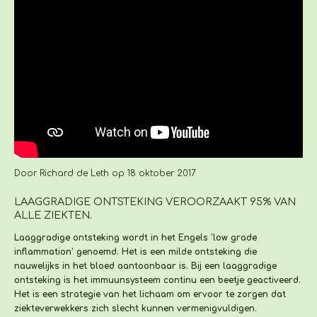
Door Richard de Leth
op 18 oktober 2017
LAAGGRADIGE ONTSTEKING VEROORZAAKT 95% VAN
ALLE ZIEKTEN.
Laaggradige ontsteking wordt in het Engels ‘low grade
inflammation’ genoemd. Het is een milde ontsteking die
nauwelijks in het bloed aantoonbaar is. Bij een laaggradige
ontsteking is het immuunsysteem continu een beetje geactiveerd.
Het is een strategie van het lichaam om ervoor te zorgen dat
ziekteverwekkers zich slecht kunnen vermenigvuldigen.