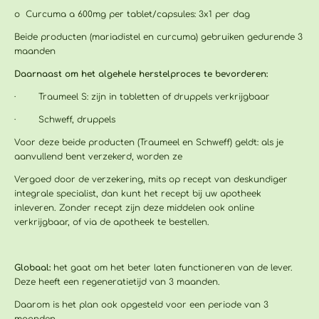
o
Curcuma a 600mg per tablet/capsules: 3x1 per dag
Beide producten (mariadistel en curcuma) gebruiken gedurende 3
maanden
Daarnaast om het algehele herstelproces te bevorderen:
· Traumeel S: zijn in tabletten of druppels verkrijgbaar
· Schweff, druppels
Voor deze beide producten (Traumeel en Schweff) geldt: als je
aanvullend bent verzekerd, worden ze
Vergoed door de verzekering, mits op recept van deskundiger
integrale specialist, dan kunt het recept bij uw apotheek
inleveren. Zonder recept zijn deze middelen ook online
verkrijgbaar, of via de apotheek te bestellen.
Globaal:
het gaat om het beter laten functioneren van de lever.
Deze heeft een regeneratietijd van 3 maanden.
Daarom is het plan ook opgesteld voor een periode van 3
maanden.