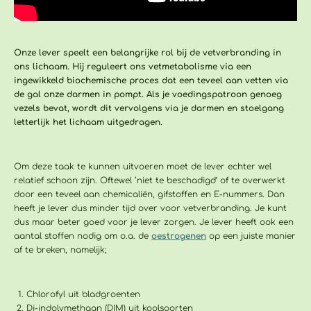
Onze lever speelt een belangrijke rol bij de vetverbranding in
ons lichaam. Hij reguleert ons vetmetabolisme via een
ingewikkeld biochemische proces dat een teveel aan vetten via
de gal onze darmen in pompt. Als je voedingspatroon genoeg
vezels bevat, wordt dit vervolgens via je darmen en stoelgang
letterlijk het lichaam uitgedragen.
Om deze taak te kunnen uitvoeren moet de lever echter wel
relatief schoon zijn. Oftewel ‘niet te beschadigd’ of te overwerkt
door een teveel aan chemicaliën, gifstoffen en E-nummers. Dan
heeft je lever dus minder tijd over voor vetverbranding. Je kunt
dus maar beter goed voor je lever zorgen. Je lever heeft ook een
aantal stoffen nodig om o.a. de
oestrogenen
op een juiste manier
af te breken, namelijk;
Chlorofyl
uit bladgroenten
Di-indolymethaan (DIM)
uit koolsoorten