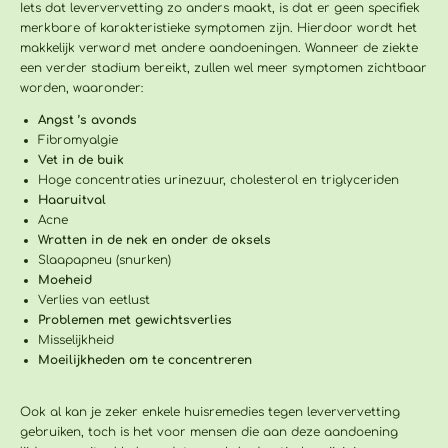
Iets dat leververvetting zo anders maakt, is dat er geen specifiek
merkbare of karakteristieke symptomen zijn. Hierdoor wordt het
makkelijk verward met andere aandoeningen. Wanneer de ziekte
een verder stadium bereikt, zullen wel meer symptomen zichtbaar
worden, waaronder:
Angst ’s avonds
Fibromyalgie
Vet in de buik
Hoge concentraties urinezuur, cholesterol en triglyceriden
Haaruitval
Acne
Wratten in de nek en onder de oksels
Slaapapneu (snurken)
Moeheid
Verlies van eetlust
Problemen met gewichtsverlies
Misselijkheid
Moeilijkheden om te concentreren
Ook al kan je zeker enkele huisremedies tegen leververvetting
gebruiken, toch is het voor mensen die aan deze aandoening