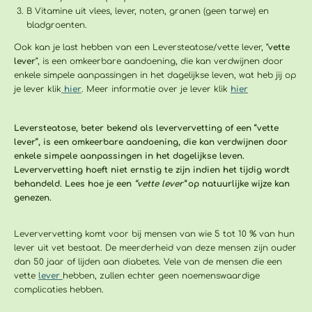
B Vitamine
uit vlees, lever, noten, granen (geen tarwe) en
bladgroenten.
Ook kan je last hebben van een
Leversteatose/vette lever, “
vette
lever
“, is een omkeerbare aandoening, die kan verdwijnen door
enkele simpele aanpassingen in het dagelijkse leven,
wat heb jij op
je lever klik
hier
.
Meer informatie over je lever klik
hier
Leversteatose, beter bekend als leververvetting of een “vette
lever“, is een omkeerbare aandoening, die kan verdwijnen door
enkele simpele aanpassingen in het dagelijkse leven.
Leververvetting hoeft niet ernstig te zijn indien het tijdig wordt
behandeld. Lees hoe je een
“vette lever”
op natuurlijke wijze kan
genezen.
Leververvetting komt voor bij mensen van wie 5 tot 10 % van hun
lever uit vet bestaat. De meerderheid van deze mensen zijn ouder
dan 50 jaar of lijden aan diabetes. Vele van de mensen die een
vette
lever
hebben, zullen echter geen noemenswaardige
complicaties hebben.