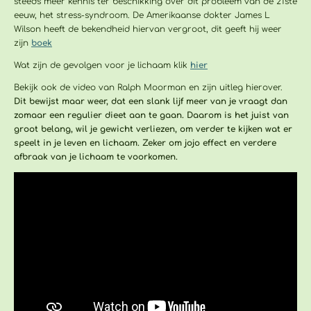
steeds meer kennis ter beschikking over dit probleem van de 21ste
eeuw, het stress-syndroom. De Amerikaanse dokter James L
Wilson heeft de bekendheid hiervan vergroot, dit geeft hij weer
zijn
boek
Wat zijn de gevolgen voor je lichaam klik
hier
Bekijk ook de video van Ralph Moorman en zijn uitleg hierover.
Dit bewijst maar weer, dat een slank lijf meer van je vraagt dan
zomaar een regulier dieet aan te gaan. Daarom is het juist van
groot belang, wil je gewicht verliezen, om verder te kijken wat er
speelt in je leven en lichaam. Zeker om jojo effect en verdere
afbraak van je lichaam te voorkomen.