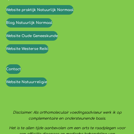
Website praktijk Natuurlijk Normaal
Blog Natuurlijk Normaal
Website Oude Geneeskunde
Website Westerse Reiki
Contact
Website Natuurreligie
Disclaimer: Als orthomoleculair voedingsadviseur werk ik op
complementaire en ondersteunende basis.
Het is te allen tijde aanbevolen om een arts te raadplegen voor